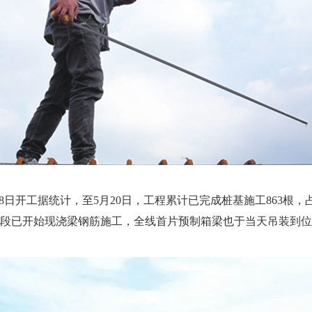
月18日开工据统计，至5月20日，工程累计已完成桩基施工863根，
段已开始现浇梁钢筋施工，全线首片预制箱梁也于当天吊装到位