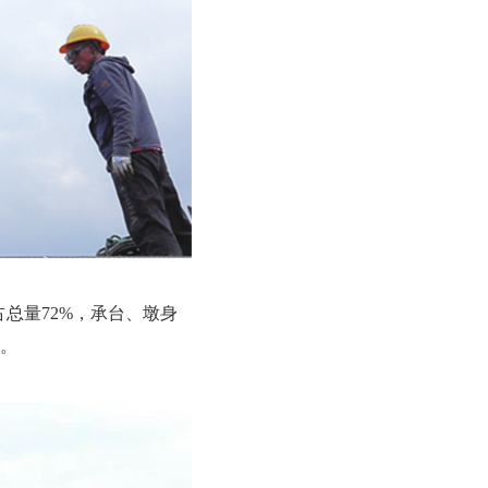
占总量72%，承台、墩身
。