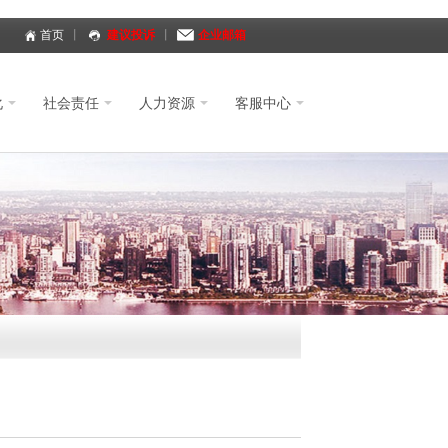
首页
丨
建议投诉
丨
企业邮箱
化
社会责任
人力资源
客服中心