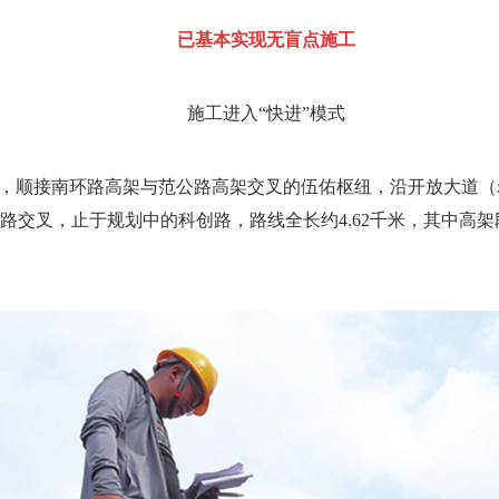
已基本实现无盲点施工
施工进入“快进”模式
，顺接南环路高架与范公路高架交叉的伍佑枢纽，沿开放大道（老
交叉，止于规划中的科创路，路线全长约4.62千米，其中高架段