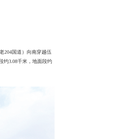
204国道）向南穿越伍
约3.08千米，地面段约