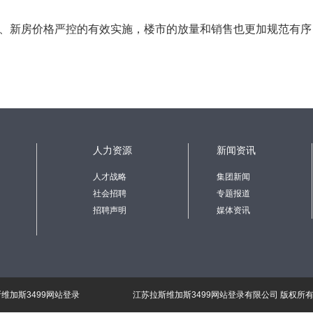
、新房价格严控的有效实施，楼市的放量和销售也更加规范有序
人力资源
新闻资讯
人才战略
集团新闻
社会招聘
专题报道
招聘声明
媒体资讯
维加斯3499网站登录
江苏拉斯维加斯3499网站登录有限公司 版权所