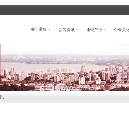
关于通银
新闻资讯
通银产业
企业文
讯