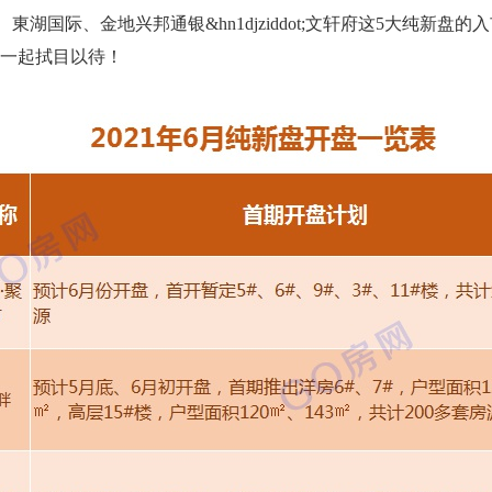
桂语江南、東湖国际、金地兴邦通银&hn1djziddot;文轩府这5大纯
一起拭目以待！