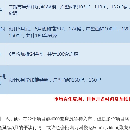
计，6月预计有22个项目超4000套房源等待入市，但是多个项目
延续5月的平淡行情，或许也会随着万科悦达&hn1djziddot;