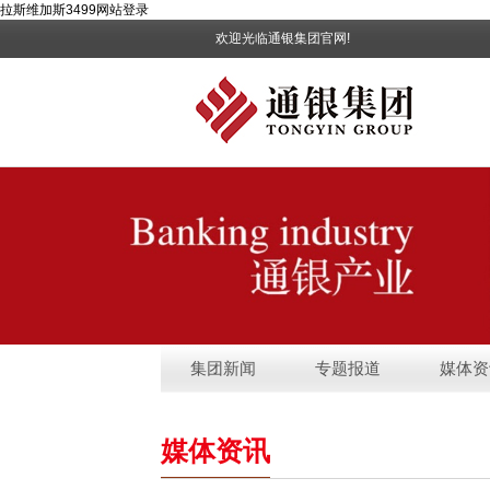
拉斯维加斯3499网站登录
欢迎光临通银集团官网!
集团新闻
专题报道
媒体资
媒体资讯