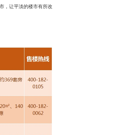
新盘的入市，让平淡的楼市有所改